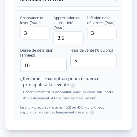
Croissance du
Appréciation de
Inflation des
loyer (%/an)
la propriété
dépenses (%/an)
(%/an)
Durée de détention
Frais de vente (% du prix)
(années)
Réclamer l'exemption pour résidence
principale à la revente
i
Généralement NON disponible pour un immeuble locatif
d'investissement. À titre informatif seulement.
Le choix prévu aux articles 45(2) ou 45(3) du LIR peut
s'appliquer en cas de changement d'usage.
i