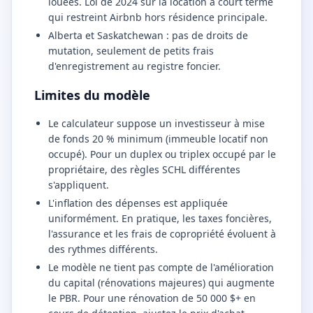
louées. Loi de 2024 sur la location à court terme
qui restreint Airbnb hors résidence principale.
Alberta et Saskatchewan : pas de droits de
mutation, seulement de petits frais
d'enregistrement au registre foncier.
Limites du modèle
Le calculateur suppose un investisseur à mise
de fonds 20 % minimum (immeuble locatif non
occupé). Pour un duplex ou triplex occupé par le
propriétaire, des règles SCHL différentes
s'appliquent.
L'inflation des dépenses est appliquée
uniformément. En pratique, les taxes foncières,
l'assurance et les frais de copropriété évoluent à
des rythmes différents.
Le modèle ne tient pas compte de l'amélioration
du capital (rénovations majeures) qui augmente
le PBR. Pour une rénovation de 50 000 $+ en