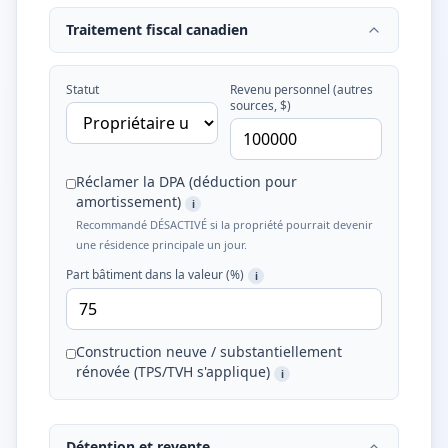
Traitement fiscal canadien
Statut
Revenu personnel (autres
sources, $)
Réclamer la DPA (déduction pour
amortissement)
i
Recommandé DÉSACTIVÉ si la propriété pourrait devenir
une résidence principale un jour.
Part bâtiment dans la valeur (%)
i
Construction neuve / substantiellement
rénovée (TPS/TVH s'applique)
i
Détention et revente