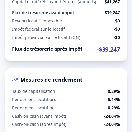
Capital et intérêts hypothécaires (annuels)
-
$41,267
Flux de trésorerie avant impôt
-$39,247
Revenu locatif imposable
$0
Impôt fédéral sur le locatif
-
$0
Impôt provincial sur le locatif
(
ON
)
-
$0
-$39,247
Flux de trésorerie après impôt
Mesures de rendement
Taux de capitalisation
0.29%
Rendement locatif brut
5.14%
Rendement locatif net
0.29%
Cash-on-cash (avant impôt)
-24.04%
Cash-on-cash (après impôt)
-24.04%