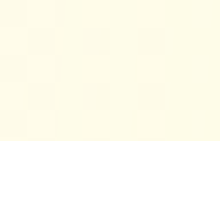
™
Financialtools.ca
Calculateurs financiers canadiens gratuits pour tous vos