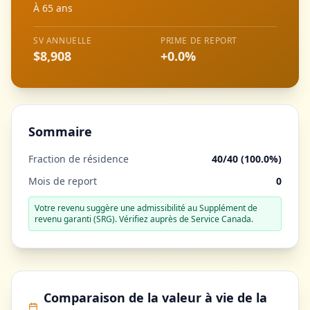
À 65 ans
SV ANNUELLE
PRIME DE REPORT
$8,908
+
0.0%
Sommaire
Fraction de résidence
40
/40 (
100.0%
)
Mois de report
0
Votre revenu suggère une admissibilité au Supplément de
revenu garanti (SRG). Vérifiez auprès de Service Canada.
Comparaison de la valeur à vie de la