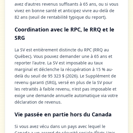
avez d'autres revenus suffisants à 65 ans, ou si vous
vivez en bonne santé et anticipez vivre au-delà de
82 ans (seuil de rentabilité typique du report).
Coordination avec le RPC, le RRQ et le
SRG
La SV est entièrement distincte du RPC (RRQ au
Québec). Vous pouvez demander une à 65 ans et
reporter l'autre. La SV est imposable au taux
marginal et déclenche la récupération à 15 % au-
delà du seuil de 95 323 $ (2026). Le Supplément de
revenu garanti (SRG), versé en plus de la SV pour
les retraités à faible revenu, n'est pas imposable et
exige une demande annuelle automatique via votre
déclaration de revenus.
Vie passée en partie hors du Canada
Si vous avez vécu dans un pays avec lequel le
Canada a un accord de sécurité sociale (États-Unis,