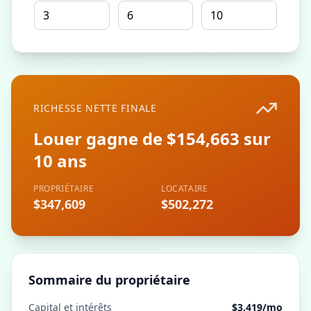
RICHESSE NETTE FINALE
Louer gagne de $154,663 sur
10 ans
PROPRIÉTAIRE
LOCATAIRE
$347,609
$502,272
Sommaire du propriétaire
Capital et intérêts
$3,419
/mo