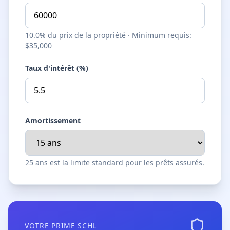
10.0
%
du prix de la propriété
·
Minimum requis
:
$35,000
Taux d'intérêt (%)
Amortissement
25 ans est la limite standard pour les prêts assurés.
VOTRE PRIME SCHL