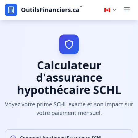
™
OutilsFinanciers.ca
🇨🇦
Calculateur
d'assurance
hypothécaire SCHL
Voyez votre prime SCHL exacte et son impact sur
votre paiement mensuel.
Comment fonctionne l'assurance SCHL