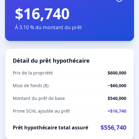
$16,740
À 3.10 % du montant du prêt
Détail du prêt hypothécaire
Prix de la propriété
$600,000
Mise de fonds ($)
−
$60,000
Montant du prêt de base
$540,000
Prime SCHL ajoutée au prêt
+
$16,740
$556,740
Prêt hypothécaire total assuré