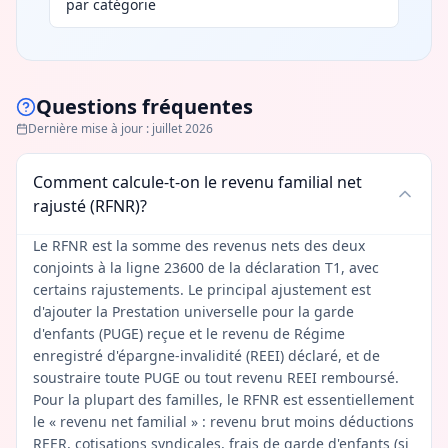
par catégorie
Questions fréquentes
Dernière mise à jour
:
juillet 2026
Comment calcule-t-on le revenu familial net
rajusté (RFNR)?
Le RFNR est la somme des revenus nets des deux
conjoints à la ligne 23600 de la déclaration T1, avec
certains rajustements. Le principal ajustement est
d'ajouter la Prestation universelle pour la garde
d'enfants (PUGE) reçue et le revenu de Régime
enregistré d'épargne-invalidité (REEI) déclaré, et de
soustraire toute PUGE ou tout revenu REEI remboursé.
Pour la plupart des familles, le RFNR est essentiellement
le « revenu net familial » : revenu brut moins déductions
REER, cotisations syndicales, frais de garde d'enfants (si