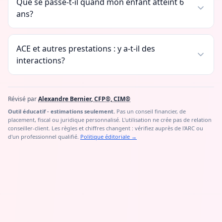
Que se passe-t-il quand mon enfant atteint 6
ans?
ACE et autres prestations : y a-t-il des
interactions?
Révisé par
Alexandre Bernier, CFP®, CIM®
Outil éducatif - estimations seulement.
Pas un conseil financier, de
placement, fiscal ou juridique personnalisé. L'utilisation ne crée pas de relation
conseiller-client. Les règles et chiffres changent : vérifiez auprès de l'ARC ou
d'un professionnel qualifié.
Politique éditoriale
→