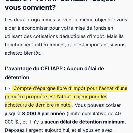
vous convient?
Les deux programmes servent le même objectif : vous
aider à économiser pour votre mise de fonds en
utilisant des cotisations déductibles d'impôt. Mais ils
fonctionnent différemment, et c'est important si vous
achetez bientôt.
L'avantage du CELIAPP : Aucun délai de
détention
Le
Compte d'épargne libre d'impôt pour l'achat d'une
première propriété est l'atout majeur pour les
acheteurs de dernière minute
. Vous pouvez cotiser
jusqu'à
8 000 $ par année
(limite cumulative de 40
000 $), et il n'y a
aucun délai de détention minimum
.
Déposez l'argent aujourd'hui, et si vous en avez