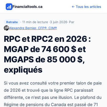
Financialtools.ca
← Tous les articles
· 11 min de lecture ·
3 juin 2026
· Par
Retraite
Alexandre Bernier, CFP®, CIM®
RPC et RPC2 en 2026 :
MGAP de 74 600 $ et
MGAPS de 85 000 $,
expliqués
Si vous avez consulté votre premier talon de paie
de 2026 et trouvé que la ligne RPC paraissait
différente, ce n'est pas une illusion. Le plafond du
Régime de pensions du Canada est passé de 71