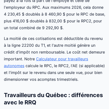
payez à la fois la part de l'employé et celle de
l'employeur du RPC. Aux maximums 2026, cela donne
4 230,45 $ doublés à 8 460,90 $ pour le RPC de base,
plus 416,00 $ doublés à 832,00 $ pour le RPC2, pour
un total combiné de 9 292,90 $.
La moitié de ces cotisations est déductible du revenu
à la ligne 22200 du T1, et l'autre moitié génère un
crédit d'impôt non remboursable. Le coût net demeure
important. Notre
Calculateur pour travailleurs
autonomes
calcule le RPC, le RPC2, l'AE (si applicable)
et l'impôt sur le revenu dans une seule vue, pour bien
dimensionner vos acomptes trimestriels.
Travailleurs du Québec : différences
avec le RRQ