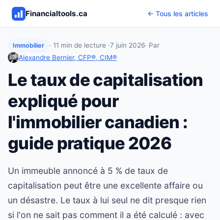
Financialtools.ca
← Tous les articles
· 11 min de lecture ·
7 juin 2026
· Par
Immobilier
Alexandre Bernier, CFP®, CIM®
Le taux de capitalisation
expliqué pour
l'immobilier canadien :
guide pratique 2026
Un immeuble annoncé à 5 % de taux de
capitalisation peut être une excellente affaire ou
un désastre. Le taux à lui seul ne dit presque rien
si l'on ne sait pas comment il a été calculé : avec