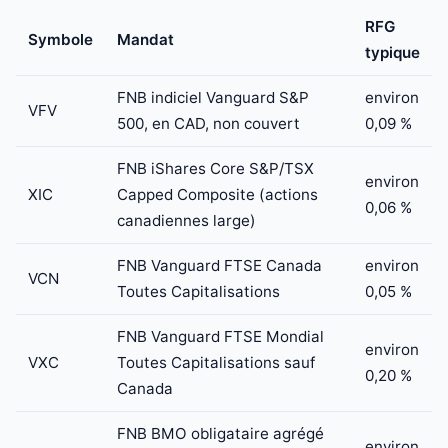
RFG
Symbole
Mandat
typique
FNB indiciel Vanguard S&P
environ
VFV
500, en CAD, non couvert
0,09 %
FNB iShares Core S&P/TSX
environ
XIC
Capped Composite (actions
0,06 %
canadiennes large)
FNB Vanguard FTSE Canada
environ
VCN
Toutes Capitalisations
0,05 %
FNB Vanguard FTSE Mondial
environ
VXC
Toutes Capitalisations sauf
0,20 %
Canada
FNB BMO obligataire agrégé
environ