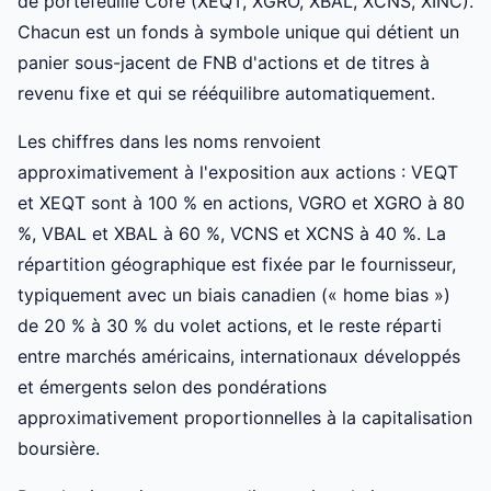
de portefeuille Core (XEQT, XGRO, XBAL, XCNS, XINC).
Chacun est un fonds à symbole unique qui détient un
panier sous-jacent de FNB d'actions et de titres à
revenu fixe et qui se rééquilibre automatiquement.
Les chiffres dans les noms renvoient
approximativement à l'exposition aux actions : VEQT
et XEQT sont à 100 % en actions, VGRO et XGRO à 80
%, VBAL et XBAL à 60 %, VCNS et XCNS à 40 %. La
répartition géographique est fixée par le fournisseur,
typiquement avec un biais canadien (« home bias »)
de 20 % à 30 % du volet actions, et le reste réparti
entre marchés américains, internationaux développés
et émergents selon des pondérations
approximativement proportionnelles à la capitalisation
boursière.