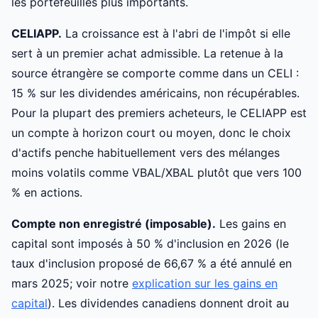
les portefeuilles plus importants.
CELIAPP.
La croissance est à l'abri de l'impôt si elle
sert à un premier achat admissible. La retenue à la
source étrangère se comporte comme dans un CELI :
15 % sur les dividendes américains, non récupérables.
Pour la plupart des premiers acheteurs, le CELIAPP est
un compte à horizon court ou moyen, donc le choix
d'actifs penche habituellement vers des mélanges
moins volatils comme VBAL/XBAL plutôt que vers 100
% en actions.
Compte non enregistré (imposable).
Les gains en
capital sont imposés à 50 % d'inclusion en 2026 (le
taux d'inclusion proposé de 66,67 % a été annulé en
mars 2025; voir notre
explication sur les gains en
capital
). Les dividendes canadiens donnent droit au