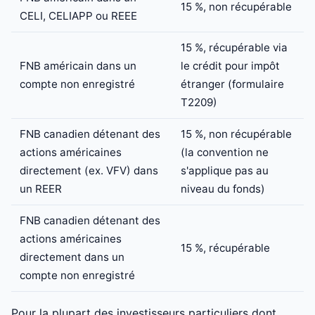
15 %, non récupérable
CELI, CELIAPP ou REEE
15 %, récupérable via
FNB américain dans un
le crédit pour impôt
compte non enregistré
étranger (formulaire
T2209)
FNB canadien détenant des
15 %, non récupérable
actions américaines
(la convention ne
directement (ex. VFV) dans
s'applique pas au
un REER
niveau du fonds)
FNB canadien détenant des
actions américaines
15 %, récupérable
directement dans un
compte non enregistré
Pour la plupart des investisseurs particuliers dont